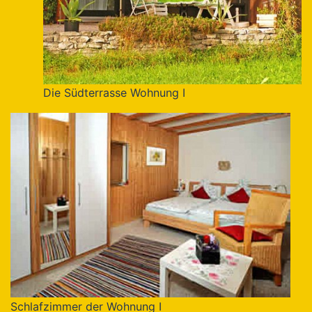
Die Südterrasse Wohnung I
Schlafzimmer der Wohnung I