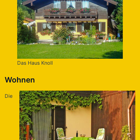
Das Haus Knoll
Wohnen
Die